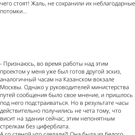
чего стоят! Жаль, не сохранили их неблагодарные
потомки...
ad
- Признаюсь, во время работы над этим
проектом у меня уже был готов другой эскиз,
аналогичный часам на Казанском вокзале
Москвы. Однако у руководителей министерства
путей сообщения было свое мнение, и пришлось
под него подстраиваться. Но в результате часы
действительно получились не чета тому, что
висит на здании сейчас, этим непонятным
стрелкам без циферблата.
А со стеной что сделали?! Она была из белого