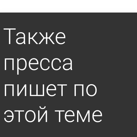
Также
пресса
пишет по
этой теме