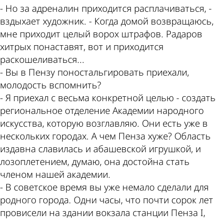
- Но за адреналин приходится расплачиваться, -
вздыхает художник. - Когда домой возвращаюсь,
мне приходит целый ворох штрафов. Радаров
хитрых понаставят, вот и приходится
раскошеливаться...
- Вы в Пензу поностальгировать приехали,
молодость вспомнить?
- Я приехал с весьма конкретной целью - создать
региональное отделение Академии народного
искусства, которую возглавляю. Они есть уже в
нескольких городах. А чем Пенза хуже? Область
издавна славилась и абашевской игрушкой, и
лозоплетением, думаю, она достойна стать
членом нашей академии.
- В советское время вы уже немало сделали для
родного города. Одни часы, что почти сорок лет
провисели на здании вокзала станции Пенза I,