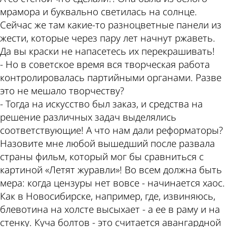
мрамора и буквально светилась на солнце.
Сейчас же там какие-то разноцветные панели из
жести, которые через пару лет начнут ржаветь.
Да вы краски не напасетесь их перекрашивать!
- Но в советское время вся творческая работа
контролировалась партийными органами. Разве
это не мешало творчеству?
- Тогда на искусство был заказ, и средства на
решение различных задач выделялись
соответствующие! А что нам дали реформаторы?
Назовите мне любой вышедший после развала
страны фильм, который мог бы сравниться с
картиной «Летят журавли»! Во всем должна быть
мера: когда цензуры нет вовсе - начинается хаос.
Как в Новосибирске, например, где, извиняюсь,
блевотина на холсте высыхает - а ее в раму и на
стенку. Куча болтов - это считается авангардной