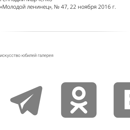
«Молодой ленинец», № 47, 22 ноября 2016 г.
искусство
юбилей
галерея
telegram
odnoklassniki
vkontak