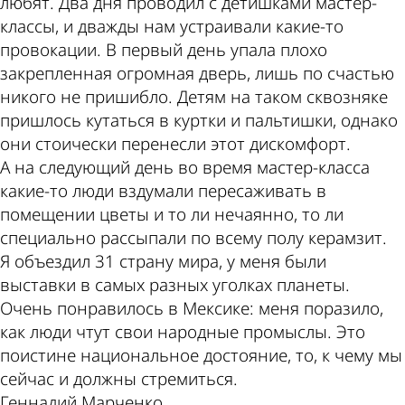
любят. Два дня проводил с детишками мастер-
классы, и дважды нам устраивали какие-то
провокации. В первый день упала плохо
закрепленная огромная дверь, лишь по счастью
никого не пришибло. Детям на таком сквозняке
пришлось кутаться в куртки и пальтишки, однако
они стоически перенесли этот дискомфорт.
А на следующий день во время мастер-класса
какие-то люди вздумали пересаживать в
помещении цветы и то ли нечаянно, то ли
специально рассыпали по всему полу керамзит.
Я объездил 31 страну мира, у меня были
выставки в самых разных уголках планеты.
Очень понравилось в Мексике: меня поразило,
как люди чтут свои народные промыслы. Это
поистине национальное достояние, то, к чему мы
сейчас и должны стремиться.
Геннадий Марченко