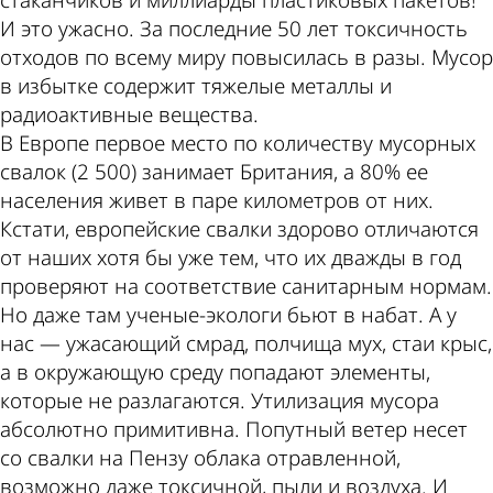
стаканчиков и миллиарды пластиковых пакетов!
И это ужасно. За последние 50 лет токсичность
отходов по всему миру повысилась в разы. Мусор
в избытке содержит тяжелые металлы и
радиоактивные вещества.
В Европе первое место по количеству мусорных
свалок (2 500) занимает Британия, а 80% ее
населения живет в паре километров от них.
Кстати, европейские свалки здорово отличаются
от наших хотя бы уже тем, что их дважды в год
проверяют на соответствие санитарным нормам.
Но даже там ученые-экологи бьют в набат. А у
нас — ужасающий смрад, полчища мух, стаи крыс,
а в окружающую среду попадают элементы,
которые не разлагаются. Утилизация мусора
абсолютно примитивна. Попутный ветер несет
со свалки на Пензу облака отравленной,
возможно даже токсичной, пыли и воздуха. И