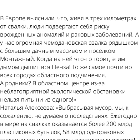
В Европе выяснили, что, живя в трех километрах
от свалки, люди подвергают себя риску
врожденных аномалий и раковых заболеваний. А
у нас огромная чемодановская свалка рядышком
с большим дачным массивом и поселком
Монтажный. Когда на ней что-то горит, этим
дымом дышит вся Пенза! То же самое почти во
всех городах областного подчинения.
А родники? В областном центре из-за
неблагоприятной экологической обстановки
нельзя пить ни из одного!»
Наталья Алексеева: «Выбрасывая мусор, мы, к
сожалению, не думаем о последствиях. Ежегодно
в мире на свалках оказывается более 200 млрд
пластиковых бутылок, 58 млрд одноразовых