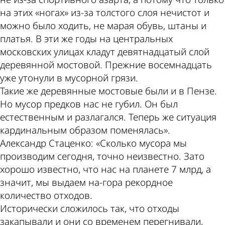
на этих «ногах» из-за толстого слоя нечистот и
можно было ходить, не марая обувь, штаны и
платья. В эти же годы на центральных
московских улицах кладут девятнадцатый слой
деревянной мостовой. Прежние восемнадцать
уже утонули в мусорной грязи.
Такие же деревянные мостовые были и в Пензе.
Но мусор предков нас не губил. Он был
естественным и разлагался. Теперь же ситуация
кардинальным образом поменялась».
Александр Стаценко: «Сколько мусора мы
производим сегодня, точно неизвестно. Зато
хорошо известно, что нас на планете 7 млрд, а
значит, мы выдаем на-гора рекордное
количество отходов.
Исторически сложилось так, что отходы
закапывали и они со временем перегнивали,