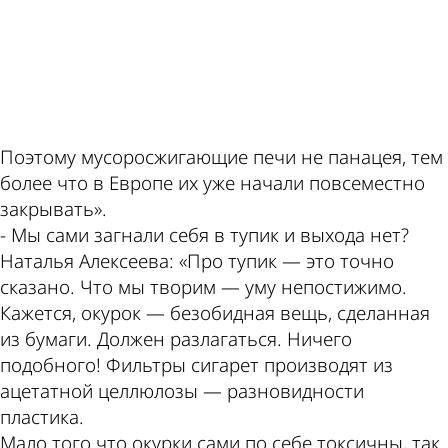
ad
Поэтому мусоросжигающие печи не панацея, тем
более что в Европе их уже начали повсеместно
закрывать».
- Мы сами загнали себя в тупик и выхода нет?
Наталья Алексеева: «Про тупик — это точно
сказано. Что мы творим — уму непостижимо.
Кажется, окурок — безобидная вещь, сделанная
из бумаги. Должен разлагаться. Ничего
подобного! Фильтры сигарет производят из
ацетатной целлюлозы — разновидности
пластика.
Мало того что окурки сами по себе токсичны, так