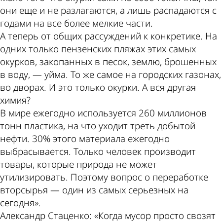
они еще и не разлагаются, а лишь распадаются с
годами на все более мелкие части.
А теперь от общих рассуждений к конкретике. На
одних только пензенских пляжах этих самых
окурков, закопанных в песок, землю, брошенных
в воду, — уйма. То же самое на городских газонах,
во дворах. И это только окурки. А вся другая
химия?
В мире ежегодно используется 260 миллионов
тонн пластика, на что уходит треть добытой
нефти. 30% этого материала ежегодно
выбрасывается. Только человек производит
товары, которые природа не может
утилизировать. Поэтому вопрос о переработке
вторсырья — один из самых серьезных на
сегодня».
Александр Стаценко: «Когда мусор просто свозят