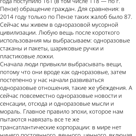
года поступило 161 (в том числе 118 — по г.
Пензе) обращение граждан. Для сравнения: в
2014 году только по Пензе таких жалоб было 87.
Сейчас мы живем в одноразовой мусорной
цивилизации. Любую вещь после короткого
использования мы выбрасываем: одноразовые
стаканы и пакеты, шариковые ручки и
пластиковые ложки.
Сначала люди привыкли выбрасывать вещи,
потому что они вроде как одноразовые, затем
постепенно у нас начали развиваться
одноразовые отношения, такие же убеждения. А
сейчас повсеместно одноразовые новости и
сенсации, отсюда и одноразовые мысли и
мораль. Главное правило эпохи, которое нам
пытаются навязать все те же
трансатлантические корпорации: в мире нет
ничего постоянного, вечного, ценного, включая