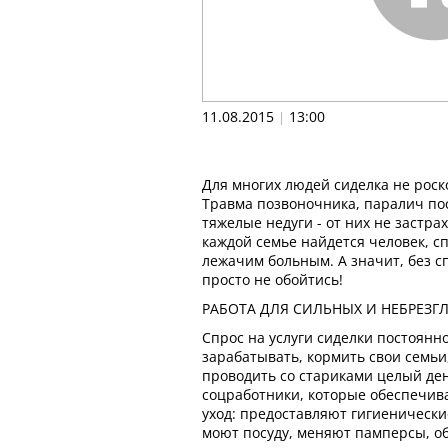
11.08.2015
13:00
|
Для многих людей сиделка не роск
Травма позвоночника, паралич пос
тяжелые недуги - от них не застрах
каждой семье найдется человек, с
лежачим больным. А значит, без с
просто не обойтись!
РАБОТА ДЛЯ СИЛЬНЫХ И НЕБРЕЗГ
Спрос на услуги сиделки постоянн
зарабатывать, кормить свои семьи,
проводить со стариками целый ден
соцработники, которые обеспечи
уход: предоставляют гигиенические
моют посуду, меняют памперсы, о