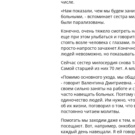
числе.
«Нам показали, чем мы будем зани
больными, - вспоминает сестра ми
были парализованы.
Конечно, очень тяжело смотреть н
еще при этом улыбаться и говорит
стоять возле человека с глазами, 
просто-напросто зачахнет.Конечно
людей невозможно, но показывать 
Сейчас сестер милосердия снова 18
Самой старшей из них 70 лет. А мл
«Помимо основного ухода, мы общ
- говорит Валентина Дмитриевна. 
своем сильно заняты на работе и с
часто навещать больных. Поэтому
одиночество людей. Им нужно, что
об их жизни, поговорил о том, что
постоянно читаем молитвы.
Помогать мы заходим даже к тем, 
посещают. Вот, например, онкобо
каждый день навещали. Я ей говор