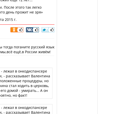
 После этого так легко
что день прожит не зря»
а 2015 г.
 тогда поганите русский язык
мы,всё ещё,в России живём!
 - лежал в онкодиспансере
и, - рассказывает Валентина
 положенные процедуры, но
чина стал ходить в церковь,
го домой - умирать... А он
ятно, но факт!
 - лежал в онкодиспансере
и, - рассказывает Валентина