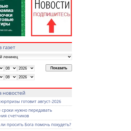
 газет
а новостей
сюрпризы готовит август-2026
е сроки нужно передавать
ния счетчиков
ли просить Бога помочь похудеть?