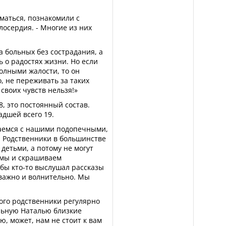
маться, познакомили с
лосердия. - Многие из них
а больных без сострадания, а
ь о радостях жизни. Но если
полными жалости, то он
, не переживать за таких
своих чувств нельзя!»
, это постоянный состав.
адшей всего 19.
аемся с нашими подопечными,
- Родственники в большинстве
 детьми, а потому не могут
 мы и скрашиваем
бы кто-то выслушал рассказы
 важно и волнительно. Мы
кого родственники регулярно
льную Наталью близкие
ю, может, нам не стоит к вам