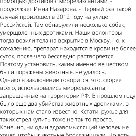
помощью дротиков с миорелаксантами, -
продолжает Инна Назарова. - Первый раз такой
случай произошел в 2012 году на улице
Российской. Там обнаружили несколько собак,
умерщвленных дротиками. Наши волонтеры
тогда возили тела на вскрытие в Москву, но, к
сожалению, препарат находится в крови не более
суток, после чего бесследно растворяется.
Поэтому установить, каким именно веществом
были поражены животные, не удалось.
Однако в заключении говорится, что, скорее
всего, использовались миорелаксанты,
запрещенные на территории РФ. В прошлом году
было еще два убийства животных дротиками, о
которых нам стало известно. Кстати, ружье для
таких стрел купить тоже не так-то просто.
Конечно, ни один здравомыслящий человек не
хочет, чтобы животные бродяжничали. Но есть