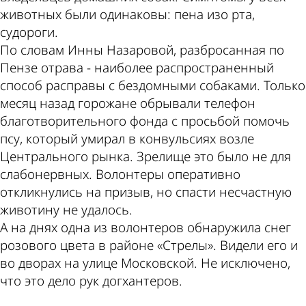
животных были одинаковы: пена изо рта,
судороги.
По словам Инны Назаровой, разбросанная по
Пензе отрава - наиболее распространенный
способ расправы с бездомными собаками. Только
месяц назад горожане обрывали телефон
благотворительного фонда с просьбой помочь
псу, который умирал в конвульсиях возле
Центрального рынка. Зрелище это было не для
слабонервных. Волонтеры оперативно
откликнулись на призыв, но спасти несчастную
животину не удалось.
А на днях одна из волонтеров обнаружила снег
розового цвета в районе «Стрелы». Видели его и
во дворах на улице Московской. Не исключено,
что это дело рук догхантеров.