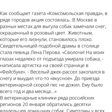
Как сообщает газета «Комсомольская правда», в
ряде городов акция состоялась. В Москве в
разных местах для выгула собак замечали снег,
окрашенный в розовый цвет. Животным,
которые его лизнули, становилось плохо.
Свидетельницей подобной драмы в столице
стала певица Лена Перова. «Сволочи! На моих
глазах недалеко от подъезда умирала собака, -
написала артистка на своей странице в
«Фейсбуке». - Веселый джек-рассел закопался в
снегу и выудил что-то «вкусное». До приезда
ветеринарной скорой пес не дожил. Ему было
всего год и два месяца...»
В ветеринарные клиники ряда российских
регионов 20 января обратились десятки
владельцев домашних собак. Симптомы у всех