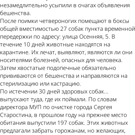
незамедлительно усыпили в очагах объявления
бешенства.
После поимки четвероногих помещают в боксы
общей вместимостью 27 собак пункта временной
передержки по адресу: улица Осенняя, 5. В
течение 10 дней животные находятся на
карантине. Их лечат, выявляют, являются ли они
носителями болезней, опасных для человека.
Затем хвостатые подопечные обязательно
прививаются от бешенства и направляются на
стерилизацию или кастрацию.
По истечении 30 дней здоровых собак...
выпускают туда, где их поймали. По словам
директора МУП по очистке города Сергея
Старостина, в прошлом году на прежнее место
обитания выпустили 197 собак. Этих животных
предлагали забрать горожанам, но желающих,