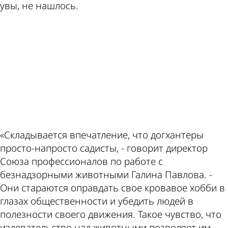
увы, не нашлось.
ad
«Складывается впечатление, что догхантеры
просто-напросто садисты, - говорит директор
Союза профессионалов по работе с
безнадзорными животными Галина Павлова. -
Они стараются оправдать свое кровавое хобби в
глазах общественности и убедить людей в
полезности своего движения. Такое чувство, что
издевательство над животными позволяет им