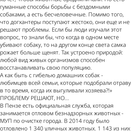
гуманные способы борьбы с бездомными
собаками, а есть бесчеловечные. Помимо того,
что догхантеры поступают жестоко, они еще и не
решают проблемы. Если бы люди изучали этот
вопрос, то знали бы, что когда в одном месте
убивают собаку, то на другом конце света самка
рожает больше щенят. Так устроено природой:
любой вид живых организмов способен
восстанавливать свою популяцию.
А как быть с гибелью домашних собак -
любимцев всей семьи, которые подобрали отраву
в то время, когда их выгуливали хозяева?!»
ПРОБЛЕМУ РЕШАЮТ, НО...
В Пензе есть официальная служба, которая
занимается отловом безнадзорных животных -
МУП по очистке города. В 2014 году было
отловлено 1 340 уличных животных. 1 143 из них