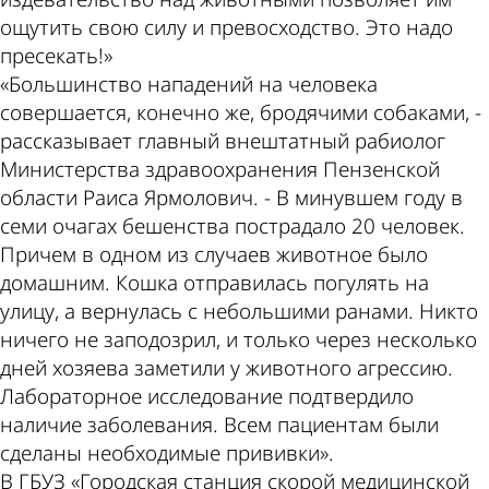
ощутить свою силу и превосходство. Это надо
пресекать!»
«Большинство нападений на человека
совершается, конечно же, бродячими собаками, -
рассказывает главный внештатный рабиолог
Министерства здравоохранения Пензенской
области Раиса Ярмолович. - В минувшем году в
семи очагах бешенства пострадало 20 человек.
Причем в одном из случаев животное было
домашним. Кошка отправилась погулять на
улицу, а вернулась с небольшими ранами. Никто
ничего не заподозрил, и только через несколько
дней хозяева заметили у животного агрессию.
Лабораторное исследование подтвердило
наличие заболевания. Всем пациентам были
сделаны необходимые прививки».
В ГБУЗ «Городская станция скорой медицинской