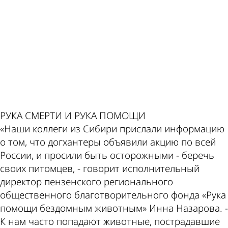
ad
по этой
Пензе
теме
РУКА СМЕРТИ И РУКА ПОМОЩИ
«Наши коллеги из Сибири прислали информацию
о том, что догхантеры объявили акцию по всей
России, и просили быть осторожными - беречь
своих питомцев, - говорит исполнительный
директор пензенского регионального
общественного благотворительного фонда «Рука
помощи бездомным животным» Инна Назарова. -
К нам часто попадают животные, пострадавшие