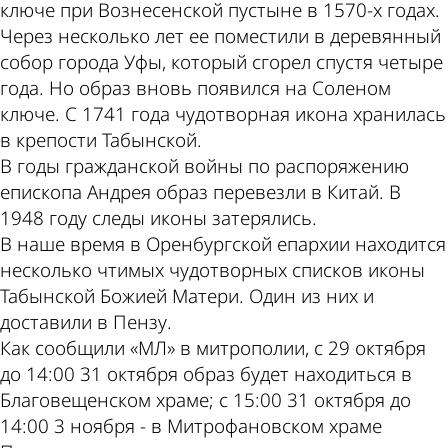
ключе при Вознесенской пустыне в 1570-х годах.
Через несколько лет ее поместили в деревянный
собор города Уфы, который сгорел спустя четыре
года. Но образ вновь появился на Соленом
ключе. С 1741 года чудотворная икона хранилась
в крепости Табынской.
В годы гражданской войны по распоряжению
епископа Андрея образ перевезли в Китай. В
1948 году следы иконы затерялись.
В наше время в Оренбургской епархии находится
несколько чтимых чудотворных списков иконы
Табынской Божией Матери. Один из них и
доставили в Пензу.
Как сообщили «МЛ» в митрополии, с 29 октября
до 14:00 31 октября образ будет находиться в
Благовещенском храме; с 15:00 31 октября до
14:00 3 ноября - в Митрофановском храме