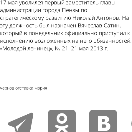
17 мая уволился первый заместитель главы
администрации города Пензы по
стратегическому развитию Николай Антонов. На
эту должность был назначен Вячеслав Сатин,
который в понедельник официально приступил к
исполнению возложенных на него обязанностей.
«Молодой ленинец», № 21, 21 мая 2013 г.
чернов
отставка
мэрия
telegram
odnoklassniki
vkontakte
e