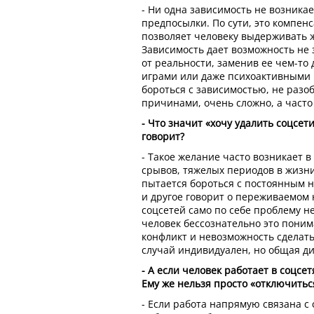
- Ни одна зависимость не возникае
предпосылки. По сути, это компен
позволяет человеку выдерживать ж
Зависимость дает возможность не 
от реальности, заменив ее чем-то 
играми или даже психоактивными 
бороться с зависимостью, не раз
причинами, очень сложно, а часто
- Что значит «хочу удалить соцсети
говорит?
- Такое желание часто возникает 
срывов, тяжелых периодов в жизни
пытается бороться с постоянным н
и другое говорит о переживаемом
соцсетей само по себе проблему не
человек бессознательно это поним
конфликт и невозможность сделат
случай индивидуален, но общая д
- А если человек работает в соцсет
Ему же нельзя просто «отключитьс
- Если работа напрямую связана с 