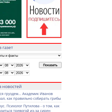
 газет
а новостей
ся груздем... Академик Иванов
зал, как правильно собирать грибы
ус. Психолог Путилова - о том, как
азиться тревогой из-за сирен