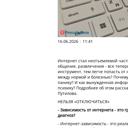
16.06.2026
11:41
|
Интернет стал неотъемлемой част
общение, развлечения - все тепер
инструмент, тем легче попасть от 
между нормой и болезнью? Почем
панику? И как вынужденная инфо
психику? Подробнее об этом расск
Путилова.
НЕЛЬЗЯ «ОТКЛЮЧИТЬСЯ»
- Зависимость от интернета - это 
диагноз?
- Интернет-зависимость - это реа