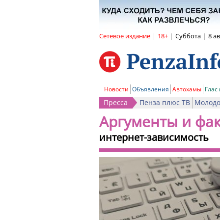
Сетевое издание
|
18+
|
Суббота
|
8 а
Новости
Объявления
Автохамы
Глас
Пресса
Пенза плюс ТВ
Молодо
Аргументы и фа
интернет-зависимость