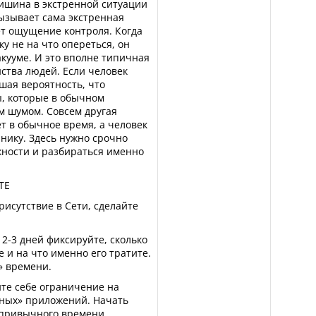
ишина в экстренной ситуации
вызывает сама экстренная
ет ощущение контроля. Когда
ку не на что опереться, он
кууме. И это вполне типичная
ства людей. Если человек
шая вероятность, что
, которые в обычном
 шумом. Совсем другая
ет в обычное время, а человек
нику. Здесь нужно срочно
ности и разбираться именно
ТЕ
исутствие в Сети, сделайте
 2-3 дней фиксируйте, сколько
 и на что именно его тратите.
» времени.
ите себе ограничение на
ных» приложений. Начать
 привычного времени.