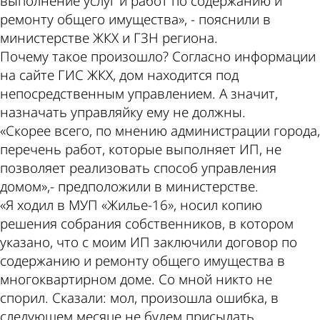
выполнение услуг и работ по содержанию и
ремонту общего имущества», - пояснили в
министерстве ЖКХ и ГЗН региона.
Почему такое произошло? Согласно информации
на сайте ГИС ЖКХ, дом находится под
непосредственным управлением. А значит,
назначать управляйку ему не должны.
«Скорее всего, по мнению администрации города,
перечень работ, которые выполняет ИП, не
позволяет реализовать способ управления
домом»,- предположили в министерстве.
«Я ходил в МУП «Жилье-16», носил копию
решения собрания собственников, в котором
указано, что с моим ИП заключили договор по
содержанию и ремонту общего имущества в
многоквартирном доме. Со мной никто не
спорил. Сказали: мол, произошла ошибка, в
следующем месяце не будем присылать