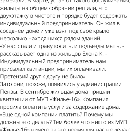
замечали. В марте, устав от такого обслуживания,
жильцы на общем собрании решили, что
двухэтажку в чистоте и порядке будет содержать
индивидуальный предприниматель. Он жил в
соседнем доме и уже взял под свое крыло
несколько находящихся рядом зданий.
«У нас стали и траву косить, и подъезды мыть, -
рассказывает одна из жильцов Елена К. -
Индивидуальный предприниматель нам
присылал квитанции, мы их оплачивали.
Претензий друг к другу не было».
Зато они, похоже, появились у администрации
Пензы. В сентябре жильцам дома пришли
квитанции от МУП «Жилье-16». Компания
просила оплатить услуги за содержание дома.
«Еще одной компании платить? Почему мы
должны это делать? Тем более что никто из МУП
«Жилье-16» ничего за это время для нас не делал: