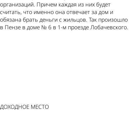
организаций. Причем каждая из них будет
считать, что именно она отвечает за дом и
по этой
валют
обязана брать деньги с жильцов. Так произошло
в Пензе в доме № 6 в 1-м проезде Лобачевского.
ad
теме
в
Пензе
ДОХОДНОЕ МЕСТО