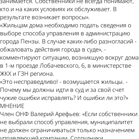
занимается. Собственники не всегда понимают,
кто и на каких условиях их обслуживает. В
результате возникает вопросы».
«Жильцам дома необходимо подать сведения о
выборе способа управления в администрацию
города Пензы. В случае каких-либо разногласий -
обжаловать действия города в суде», -
комментируют ситуацию, возникшую вокруг дома
в 1-м проезде Лобачевского, 6, в министерстве
ЖКХ и ГЗН региона.
«Это несправедливо! - возмущается жильцы. -
Почему мы должны идти в суд и за свой счет
чужие ошибки исправлять? И ошибки ли это?»
МНЕНИЕ
Член ОНФ Валерий Арефьев: «Если собственники
не выбрали способ управления, муниципалитет
не должен ограничиваться только назначением
управляющей компании. Сотрудники