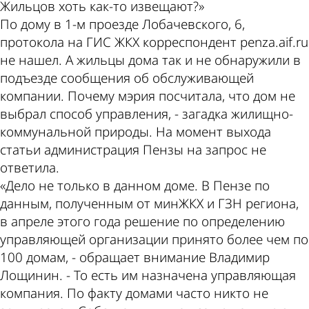
Жильцов хоть как-то извещают?»
По дому в 1-м проезде Лобачевского, 6,
протокола на ГИС ЖКХ корреспондент penza.aif.ru
не нашел. А жильцы дома так и не обнаружили в
подъезде сообщения об обслуживающей
компании. Почему мэрия посчитала, что дом не
выбрал способ управления, - загадка жилищно-
коммунальной природы. На момент выхода
статьи администрация Пензы на запрос не
ответила.
«Дело не только в данном доме. В Пензе по
данным, полученным от минЖКХ и ГЗН региона,
в апреле этого года решение по определению
управляющей организации принято более чем по
100 домам, - обращает внимание Владимир
Лощинин. - То есть им назначена управляющая
компания. По факту домами часто никто не