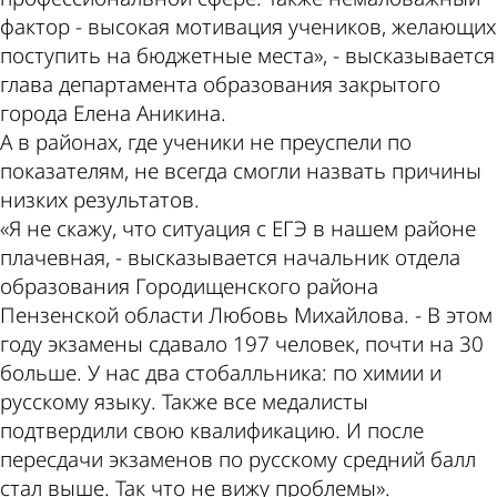
фактор - высокая мотивация учеников, желающих
поступить на бюджетные места», - высказывается
глава департамента образования закрытого
города Елена Аникина.
А в районах, где ученики не преуспели по
показателям, не всегда смогли назвать причины
низких результатов.
«Я не скажу, что ситуация с ЕГЭ в нашем районе
плачевная, - высказывается начальник отдела
образования Городищенского района
Пензенской области Любовь Михайлова. - В этом
году экзамены сдавало 197 человек, почти на 30
больше. У нас два стобалльника: по химии и
русскому языку. Также все медалисты
подтвердили свою квалификацию. И после
пересдачи экзаменов по русскому средний балл
стал выше. Так что не вижу проблемы».