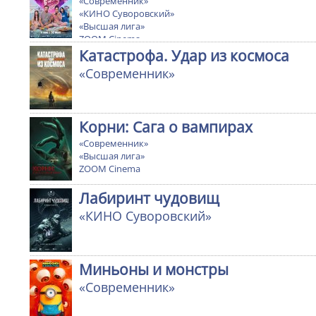
«Современник»
«КИНО Суворовский»
«Высшая лига»
ZOOM Cinema
Катастрофа. Удар из космоса
«Современник»
Корни: Сага о вампирах
«Современник»
«Высшая лига»
ZOOM Cinema
Лабиринт чудовищ
«КИНО Суворовский»
Миньоны и монстры
«Современник»