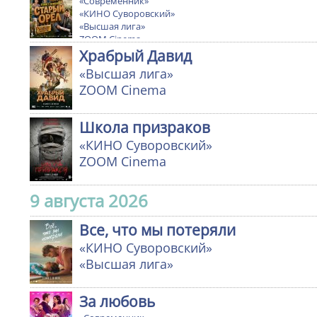
«Современник»
«КИНО Суворовский»
«Высшая лига»
ZOOM Cinema
Храбрый Давид
«Высшая лига»
ZOOM Cinema
Школа призраков
«КИНО Суворовский»
ZOOM Cinema
9 августа 2026
Все, что мы потеряли
«КИНО Суворовский»
«Высшая лига»
За любовь