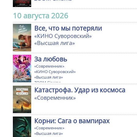
10 августа 2026
Все, что мы потеряли
«КИНО Суворовский»
«Высшая лига»
За любовь
«Современник»
«КИНО Суворовский»
«Высшая лига»
ZOOM Cinema
Катастрофа. Удар из космоса
«Современник»
Корни: Сага о вампирах
«Современник»
«Высшая лига»