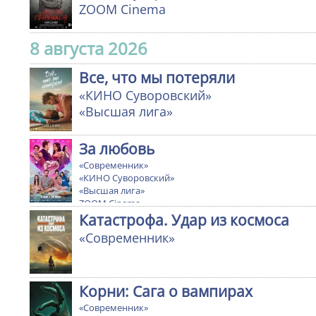
ZOOM Cinema
8 августа 2026
Все, что мы потеряли
«КИНО Суворовский»
«Высшая лига»
За любовь
«Современник»
«КИНО Суворовский»
«Высшая лига»
ZOOM Cinema
Катастрофа. Удар из космоса
«Современник»
Корни: Сага о вампирах
«Современник»