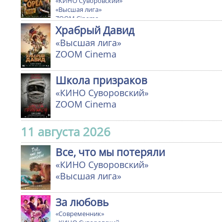
«КИНО Суворовский»
«Высшая лига»
ZOOM Cinema
Храбрый Давид
«Высшая лига»
ZOOM Cinema
Школа призраков
«КИНО Суворовский»
ZOOM Cinema
11 августа 2026
Все, что мы потеряли
«КИНО Суворовский»
«Высшая лига»
За любовь
«Современник»