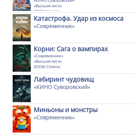
«КИНО Суворовский»
«Высшая лига»
ZOOM Cinema
Катастрофа. Удар из космоса
«Современник»
Корни: Сага о вампирах
«Современник»
«Высшая лига»
ZOOM Cinema
Лабиринт чудовищ
«КИНО Суворовский»
Миньоны и монстры
«Современник»