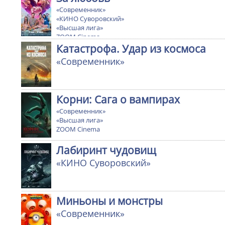
«Современник»
«КИНО Суворовский»
«Высшая лига»
ZOOM Cinema
Катастрофа. Удар из космоса
«Современник»
Корни: Сага о вампирах
«Современник»
«Высшая лига»
ZOOM Cinema
Лабиринт чудовищ
«КИНО Суворовский»
Миньоны и монстры
«Современник»