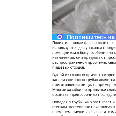
Полиэтиленовые фасовочные паке
используются для упаковки продук
помощником в быту, особенно на к
назначения, они предлагают прос
распространенной проблемы, связ
пищевых отходов.
Одной из главных причин засоров 
канализационных трубах является
приготовления пищи, например, ж
Многие хозяйки по привычке слива
осознавая долгосрочных последств
Попадая в трубы, жир застывает и
стенкам, постепенно накапливаясь
временем, смешиваясь с остатками