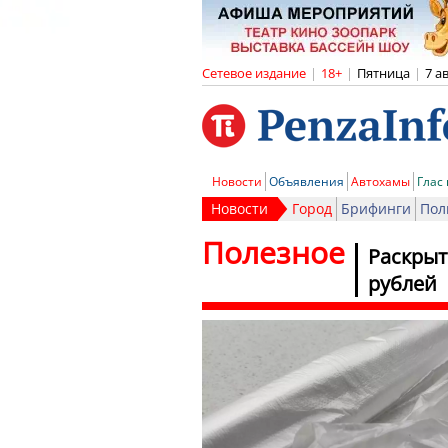
Сетевое издание
|
18+
|
Пятница
|
7 а
Новости
Объявления
Автохамы
Глас
Новости
Город
Брифинги
Пол
Полезное
Раскрыт
рублей