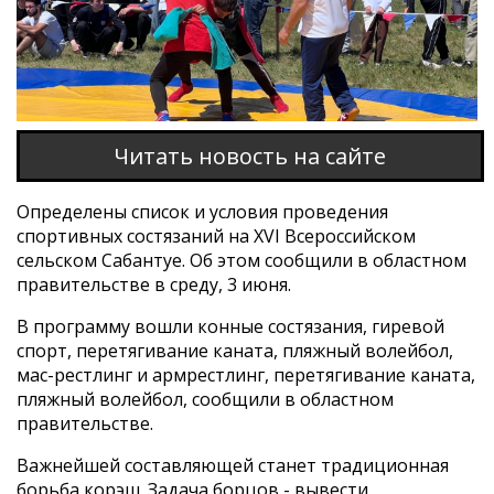
Читать новость на сайте
Определены список и условия проведения
спортивных состязаний на XVI Всероссийском
сельском Сабантуе. Об этом сообщили в областном
правительстве в среду, 3 июня.
В программу вошли конные состязания, гиревой
спорт, перетягивание каната, пляжный волейбол,
мас-рестлинг и армрестлинг, перетягивание каната,
пляжный волейбол, сообщили в областном
правительстве.
Важнейшей составляющей станет традиционная
борьба корэш. Задача борцов - вывести