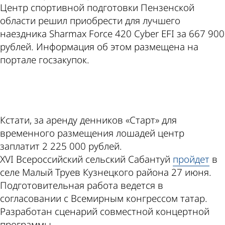
Центр спортивной подготовки Пензенской
области решил приобрести для лучшего
наездника Sharmax Force 420 Cyber EFI за 667 900
рублей. Информация об этом размещена на
портале госзакупок.
ad
Кстати, за аренду денников «Старт» для
временного размещения лошадей центр
заплатит 2 225 000 рублей.
ХVI Всероссийский сельский Сабантуй
пройдет
в
селе Малый Труев Кузнецкого района 27 июня.
Подготовительная работа ведется в
согласовании с Всемирным конгрессом татар.
Разработан сценарий совместной концертной
программы.