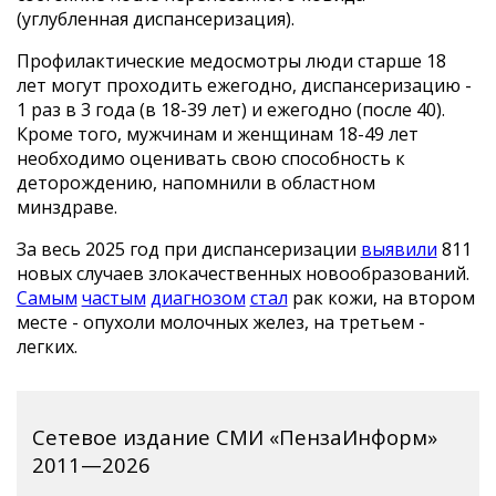
(углубленная диспансеризация).
Профилактические медосмотры люди старше 18
лет могут проходить ежегодно, диспансеризацию -
1 раз в 3 года (в 18-39 лет) и ежегодно (после 40).
Кроме того, мужчинам и женщинам 18-49 лет
необходимо оценивать свою способность к
деторождению, напомнили в областном
минздраве.
За весь 2025 год при диспансеризации
выявили
811
новых случаев злокачественных новообразований.
Самым
частым
диагнозом
стал
рак кожи, на втором
месте - опухоли молочных желез, на третьем -
легких.
Сетевое издание СМИ «ПензаИнформ»
2011—2026