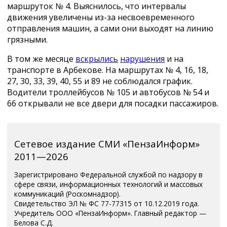
маршруток № 4. Выяснилось, что интервалы
движения увеличены из-за несвоевременного
отправления машин, а сами они выходят на линию
грязными.
В том же месяце
вскрылись
нарушения
и на
транспорте в Арбекове. На маршрутах № 4, 16, 18,
27, 30, 33, 39, 40, 55 и 89 не соблюдался график.
Водители троллейбусов № 105 и автобусов № 54 и
66 открывали не все двери для посадки пассажиров.
Сетевое издание СМИ «ПензаИнформ»
2011—2026
Зарегистрировано Федеральной службой по надзору в
сфере связи, информационных технологий и массовых
коммуникаций (Роскомнадзор).
Свидетельство ЭЛ № ФС 77-77315 от 10.12.2019 года.
Учредитель ООО «ПензаИнформ». Главный редактор —
Белова С.Д.