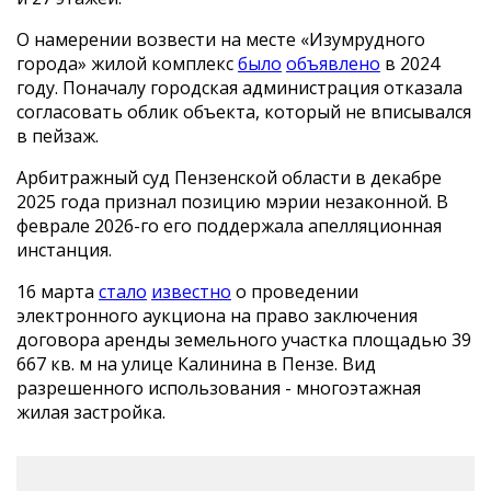
О намерении возвести на месте «Изумрудного
города» жилой комплекс
было
объявлено
в 2024
году. Поначалу городская администрация отказала
согласовать облик объекта, который не вписывался
в пейзаж.
Арбитражный суд Пензенской области в декабре
2025 года признал позицию мэрии незаконной. В
феврале 2026-го его поддержала апелляционная
инстанция.
16 марта
стало
известно
о проведении
электронного аукциона на право заключения
договора аренды земельного участка площадью 39
667 кв. м на улице Калинина в Пензе. Вид
разрешенного использования - многоэтажная
жилая застройка.