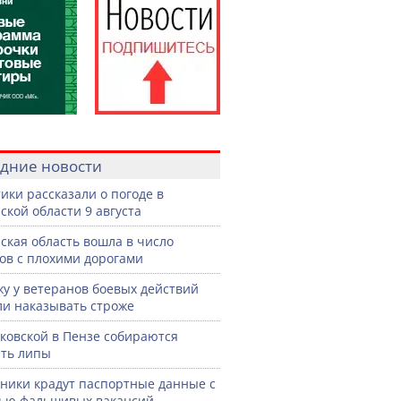
дние новости
ики рассказали о погоде в
ской области 9 августа
ская область вошла в число
ов с плохими дорогами
жу у ветеранов боевых действий
ли наказывать строже
ковской в Пензе собираются
ть липы
ики крадут паспортные данные с
ью фальшивых вакансий