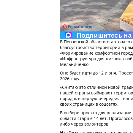
В Пензенской области стартовало 
благоустройство территорий в рам
«Формирование комфортной город
«Инфраструктура для жизни», соо
Мельниченко.
Оно будет идти до 12 июня. Проек
2026 году.
«Считаю это отличной новой трад
нашей страны выбирают территори
порядок в первую очередь», - нап
своих страницах в соцсетях.
В выборе проекта для реализации
области старше 14 лет. Проголосо
либо через волонтеров.
На «Госуслугах» нужно авторизова