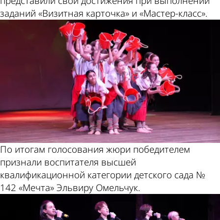
представили свои достижения при выполнении
заданий «Визитная карточка» и «Мастер-класс».
По итогам голосования жюри победителем
признали воспитателя высшей
квалификационной категории детского сада №
142 «Мечта» Эльвиру Омельчук.