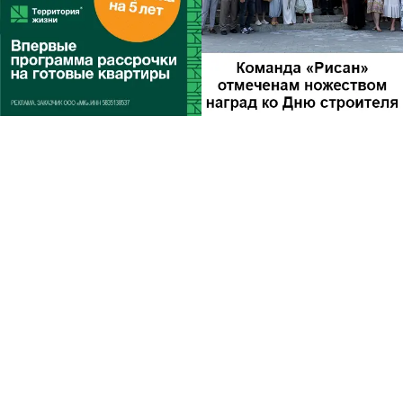
Другие
новости по