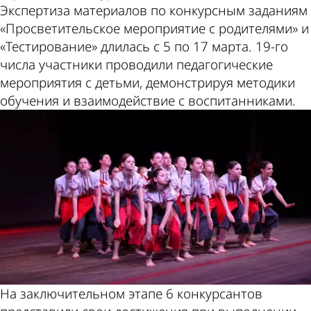
Экспертиза материалов по конкурсным заданиям
«Просветительское мероприятие с родителями» и
«Тестирование» длилась с 5 по 17 марта. 19-го
числа участники проводили педагогические
мероприятия с детьми, демонстрируя методики
обучения и взаимодействие с воспитанниками.
На заключительном этапе 6 конкурсантов