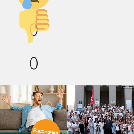
Палец вниз!
0
0