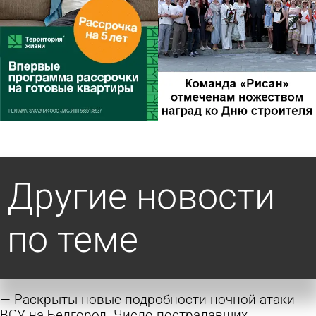
Другие новости
по теме
Раскрыты новые подробности ночной атаки
ВСУ на Белгород. Число пострадавших