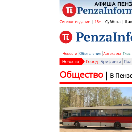
Сетевое издание
|
18+
|
Суббота
|
8 а
Новости
Объявления
Автохамы
Глас
Новости
Город
Брифинги
Пол
Общество
В Пенз