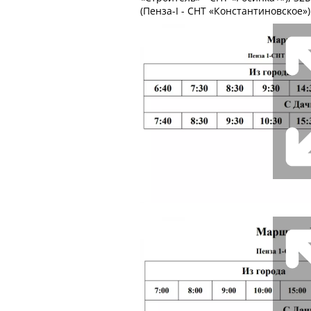
(Пенза-I - СНТ «Константиновское»)