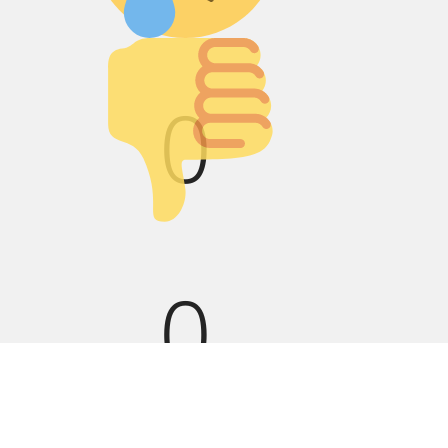
Палец вниз!
0
0