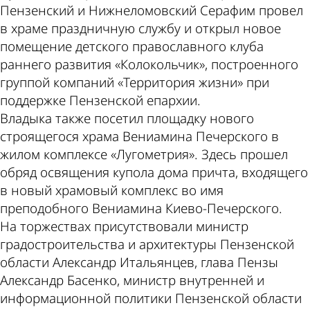
Пензенский и Нижнеломовский Серафим провел
в храме праздничную службу и открыл новое
валют
помещение детского православного клуба
раннего развития «Колокольчик», построенного
группой компаний «Территория жизни» при
поддержке Пензенской епархии.
Владыка также посетил площадку нового
строящегося храма Вениамина Печерского в
в
жилом комплексе «Лугометрия». Здесь прошел
обряд освящения купола дома причта, входящего
в новый храмовый комплекс во имя
преподобного Вениамина Киево-Печерского.
На торжествах присутствовали министр
Пензе
градостроительства и архитектуры Пензенской
области Александр Итальянцев, глава Пензы
Александр Басенко, министр внутренней и
информационной политики Пензенской области