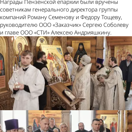
Награды Пензенской епархии были вручены
советникам генерального директора группы
компаний Роману Семенову и Федору Тощеву,
руководителю ООО «Заказчик» Сергею Соболеву
и главе ООО «СТИ» Алексею Андрияшкину.