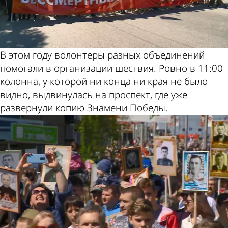
В этом году волонтеры разных объединений
помогали в организации шествия. Ровно в 11:00
колонна, у которой ни конца ни края не было
видно, выдвинулась на проспект, где уже
развернули копию Знамени Победы.