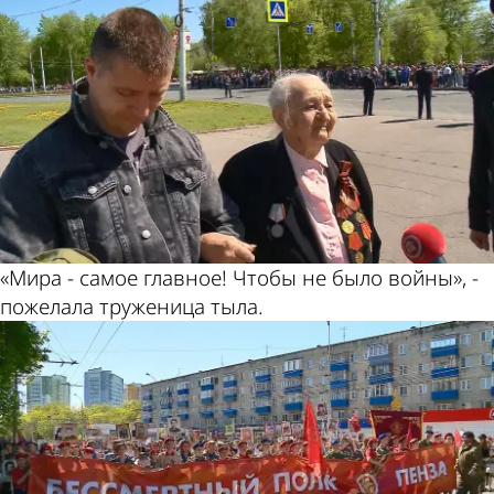
«Мира - самое главное! Чтобы не было войны», -
пожелала труженица тыла.