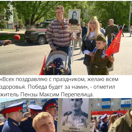
«Всех поздравляю с праздником, желаю всем
здоровья. Победа будет за нами», - отметил
житель Пензы Максим Перепелица.