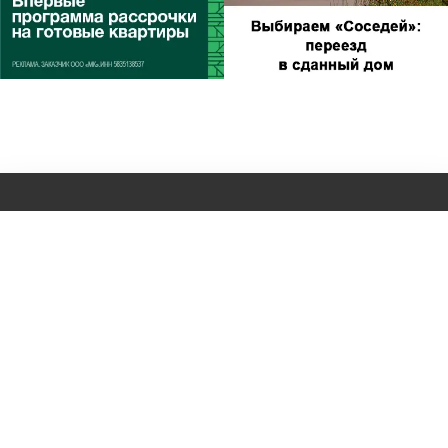
Другие
новости