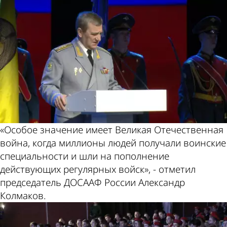
«Особое значение имеет Великая Отечественная
война, когда миллионы людей получали воинские
специальности и шли на пополнение
действующих регулярных войск», - отметил
председатель ДОСААФ России Александр
Колмаков.