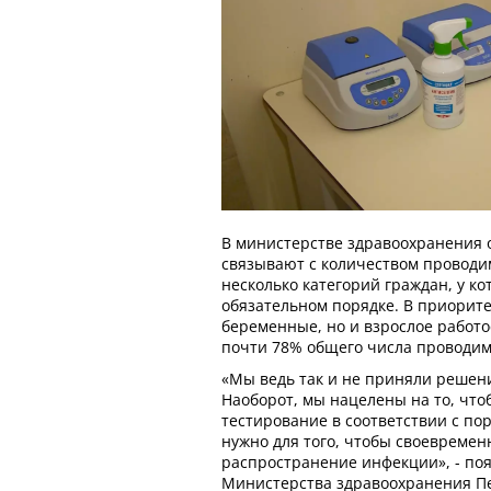
В министерстве здравоохранения 
связывают с количеством проводи
несколько категорий граждан, у ко
обязательном порядке. В приорите
беременные, но и взрослое работо
почти 78% общего числа проводим
«Мы ведь так и не приняли решен
Наоборот, мы нацелены на то, что
тестирование в соответствии с по
нужно для того, чтобы своевремен
распространение инфекции», - по
Министерства здравоохранения Пе