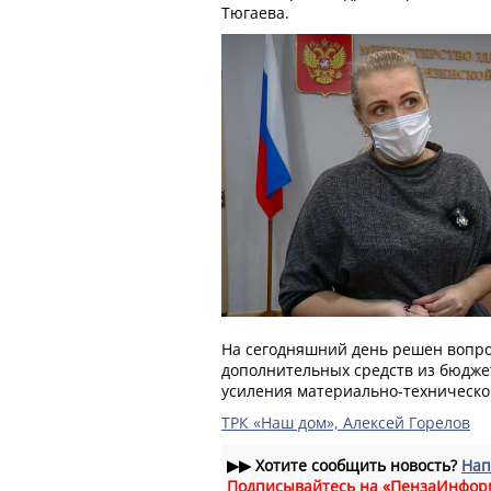
Тюгаева.
На сегодняшний день решен вопро
дополнительных средств из бюдже
усиления материально-техническо
ТРК «Наш дом», Алексей Горелов
▶▶
Хотите сообщить новость?
Нап
Подписывайтесь на «ПензаИнфор