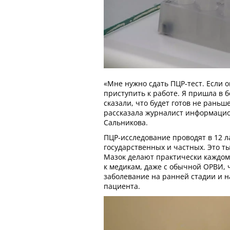
«Мне нужно сдать ПЦР-тест. Если о
приступить к работе. Я пришла в б
сказали, что будет готов не раньше
рассказала журналист информацио
Сальникова.
ПЦР-исследование проводят в 12 л
государственных и частных. Это т
Мазок делают практически каждом
к медикам, даже с обычной ОРВИ,
заболевание на ранней стадии и 
пациента.