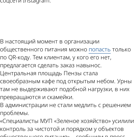
соцсети Instagram.
ad
В настоящий момент в организации
общественного питания можно
попасть
только
по QR-коду. Тем клиентам, у кого его нет,
предлагается сделать заказ навынос.
Центральная площадь Пензы стала
своеобразным кафе под открытым небом. Урны
там не выдерживают подобной нагрузки, в них
превращаются и скамейки.
В администрации не стали медлить с решением
проблемы.
«Специалисты МУП «Зеленое хозяйство» усилили
контроль за чистотой и порядком у объектов
общественного питания», - сообщили в пресс-