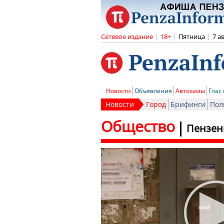
Сетевое издание
|
18+
|
Пятница
|
7 а
Новости
Объявления
Автохамы
Глас
Новости
Город
Брифинги
Пол
Общество
Пензен