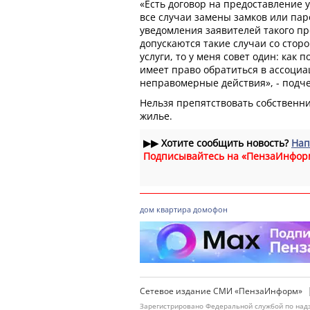
«Есть договор на предоставление 
все случаи замены замков или пар
уведомления заявителей такого пр
допускаются такие случаи со сто
услуги, то у меня совет один: как
имеет право обратиться в ассоциа
неправомерные действия», - подч
Нельзя препятствовать собственни
жилье.
▶▶
Хотите сообщить новость?
Нап
Подписывайтесь на «ПензаИнфор
дом
квартира
домофон
Сетевое издание СМИ «ПензаИнформ»
Зарегистрировано Федеральной службой по надз