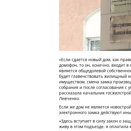
«Если сдается новый дом, как прав
домофон, то он, конечно, входит в
является общедолевой собственнос
будет главенствовать жилищный к
имуществом, смена замка произв
собрания и после согласования с 
рассказала начальник госжилстро
Левченко.
Если же дом не является новострой
электронного замка действуют ин
«Здесь вступает в силу закон о за
живу в этом подъезде, я оплатила 