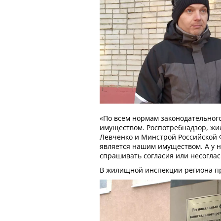
«По всем нормам законодательног
имуществом. Роспотребнадзор, жи
Левченко и Минстрой Российской 
является нашим имуществом. А у н
спрашивать согласия или несоглас
В жилищной инспекции региона п