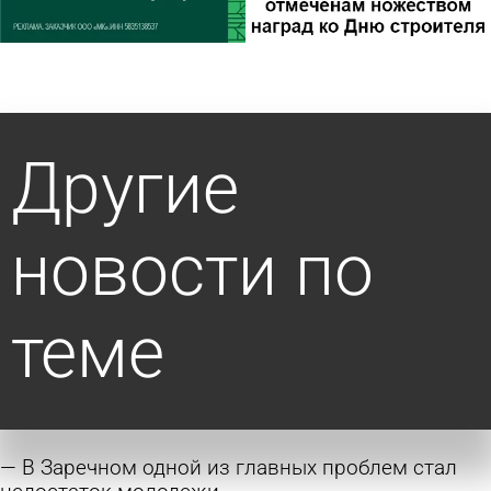
Другие
новости по
теме
В Заречном одной из главных проблем стал