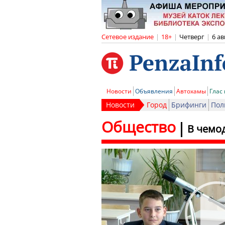
Сетевое издание
|
18+
|
Четверг
|
6 ав
Новости
Объявления
Автохамы
Глас
Новости
Город
Брифинги
Пол
Общество
В чемо