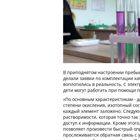
В приподнятом настроении пребыв
делали заявки по комплектации ка
воплотились в реальность. С эле
дети могут работать при помощи п
«По основным характеристикам - д
степени окисления, изотопный сост
каждый элемент заложено. Следую
растворимости, которая точно так
доступ к информации. Кроме этого
позволяет произвести быстрый оп
прослеживается обратная связь с 