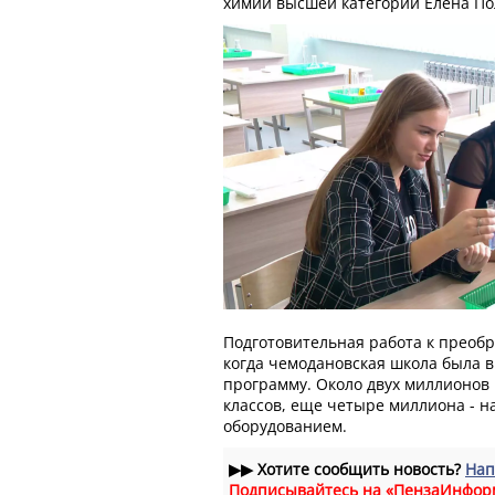
химии высшей категории Елена По
Подготовительная работа к преобр
когда чемодановская школа была 
программу. Около двух миллионов
классов, еще четыре миллиона - 
оборудованием.
▶▶
Хотите сообщить новость?
Нап
Подписывайтесь на «ПензаИнфор