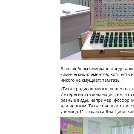
В волшебном чемодане представл
химических элементов. Хотя есть и
никого не смущает: там газы.
«Также радиоактивные вещества,
Интересна эта коллекция тем, что
разные виды, например, фосфор м
или черным. Также очень интересна
ученица 11-го класса Яна Цибиски