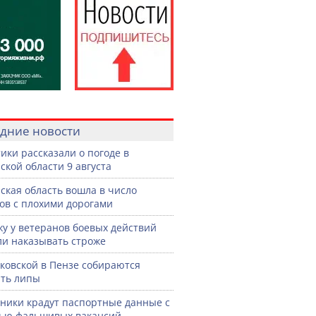
дние новости
ики рассказали о погоде в
ской области 9 августа
ская область вошла в число
ов с плохими дорогами
жу у ветеранов боевых действий
ли наказывать строже
ковской в Пензе собираются
ть липы
ики крадут паспортные данные с
ью фальшивых вакансий