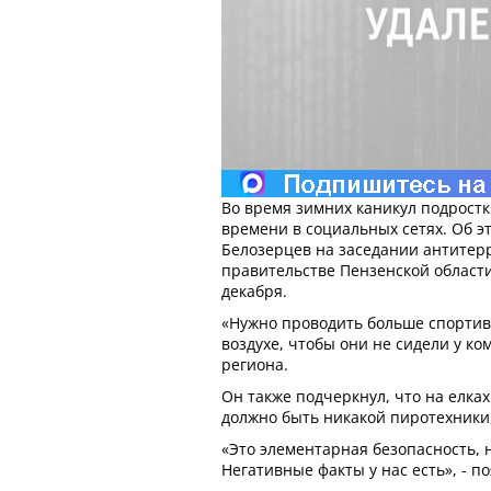
Во время зимних каникул подрост
времени в социальных сетях. Об э
Белозерцев на заседании антитер
правительстве Пензенской области
декабря.
«Нужно проводить больше спорти
воздухе, чтобы они не сидели у ко
региона.
Он также подчеркнул, что на елках
должно быть никакой пиротехники
«Это элементарная безопасность, н
Негативные факты у нас есть», - п