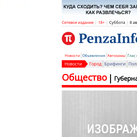
Сетевое издание
|
18+
|
Суббота
|
8 а
Новости
Объявления
Автохамы
Глас
Новости
Город
Брифинги
Пол
Общество
Губерна