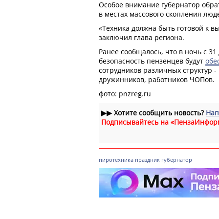
Особое внимание губернатор обра
в местах массового скопления люд
«Техника должна быть готовой к в
заключил глава региона.
Ранее сообщалось, что в ночь с 31
безопасность пензенцев будут
обе
сотрудников различных структур 
дружинников, работников ЧОПов.
фото: pnzreg.ru
▶▶
Хотите сообщить новость?
Нап
Подписывайтесь на «ПензаИнфор
пиротехника
праздник
губернатор