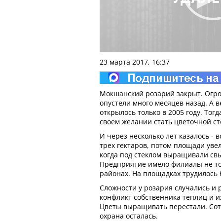
23 марта 2017, 16:37
Мокшанский розарий закрыт. Огр
опустели много месяцев назад. А 
открылось только в 2005 году. Тог
своем желании стать цветочной ст
И через несколько лет казалось - 
трех гектаров, потом площади увел
когда под стеклом выращивали св
Предприятие имело филиалы не тол
районах. На площадках трудилось 
Сложности у розария случались и 
конфликт собственника теплиц и и
Цветы выращивать перестали. Сот
охрана осталась.