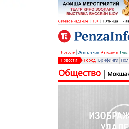
Сетевое издание
|
18+
|
Пятница
|
7 а
Новости
Объявления
Автохамы
Глас
Новости
Город
Брифинги
Пол
Общество
Мокшан