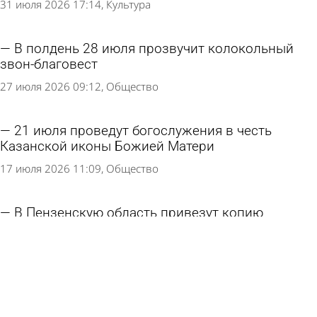
31 июля 2026 17:14
Культура
В полдень 28 июля прозвучит колокольный
звон-благовест
27 июля 2026 09:12
Общество
21 июля проведут богослужения в честь
Казанской иконы Божией Матери
17 июля 2026 11:09
Общество
В Пензенскую область привезут копию
Годеновского креста
29 июня 2026 16:59
Культура
Рядом с Сергиевским храмом в Соловцовке
построят еще один