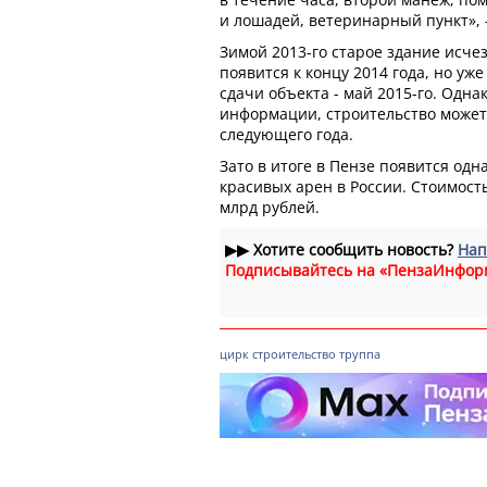
и лошадей, ветеринарный пункт», 
Зимой 2013-го старое здание исче
появится к концу 2014 года, но уже
сдачи объекта - май 2015-го. Одн
информации, строительство может
следующего года.
Зато в итоге в Пензе появится одн
красивых арен в России. Стоимость
млрд рублей.
▶▶
Хотите сообщить новость?
Нап
Подписывайтесь на «ПензаИнфор
цирк
строительство
труппа