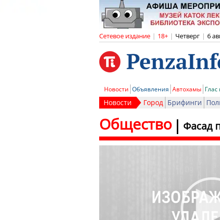
Сетевое издание
|
18+
|
Четверг
|
6 ав
Новости
Объявления
Автохамы
Глас
Новости
Город
Брифинги
Пол
Общество
Фасад 