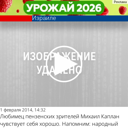
Общество
Общество
Актер Пензенского драмтеатра М.
Актер Пензенского драмтеатра М.
Другие новости по теме
Погода и курсы валют в
Каплан продолжает лечение в
Каплан продолжает лечение в
Израиле
Израиле
Пензе
1 февраля 2014, 14:32
Любимец пензенских зрителей Михаил Каплан
чувствует себя хорошо. Напомним: народный