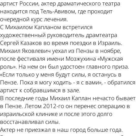
артист России, актер драматического театра
находится под Тель-Авивом, где проходит
очередной курс лечения.
С Михаилом Капланом встретился
художественный руководитель драмтеатра
Сергей Казаков во время поездки в Израиль.
Михаил Яковлевич уехал из Пензы в ноябре,
после фестиваля имени Мозжухина «Мужская
роль». На нем он был удостоен главного приза.
«Если только у меня будут силы, я останусь в
Пензе. Пока я могу ходить - я с вами», - обратился
артист к собравшимся в зале.
В последние годы Михаил Каплан нечасто бывает
в Пензе. Летом 2012-го он перенес операцию в
израильской клинике и после этого долго
восстанавливал силы.
Актер не приезжал в наш город больше года.