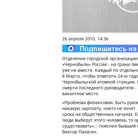
26 апреля 2010, 14:36
Отделение городской организации
«Чернобыль» России - на грани л
уже не вместе. Каждый по отдельн
8 Марта, чтобы отметить 24-ю год
Чернобыльской атомной станции.
смерти последнего руководителя -
вакантное место.
«Проблема финансовая. Быть руко
никакую зарплату, никто не хочет.
срока на общественных началах. Е
люди выберут этого человека, то 
существовать», - пояснил бывший
Виктор Палагин.