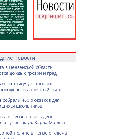
дние новости
ста в Пензенской области
тся дождь с грозой и град
ую лестницу у остановки
ровод» восстановят в 2 этапа
е собрали 400 рюкзаков для
ющихся школьников
уста в Пензе на весь день
оют участок ул. Карла Маркса
ерной Поляне в Пензе отключат
ю воду