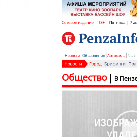
Сетевое издание
|
18+
|
Пятница
|
7 а
Новости
Объявления
Автохамы
Глас
Новости
Город
Брифинги
Пол
Общество
В Пенз