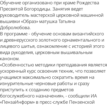
Обучение организовано при храме Рождества
Пресвятой Богородицы. Занятия ведет
руководитель мастерской церковной машинной
вышивки «Образ» матушка Татьяна
Добролюбова.
В программе - обучение основам византийского
и древнерусского золотного орнаментального и
лицевого шитья, ознакомление с историей этого
вида рукоделия, церковным вышивальным
каноном.
«Особенностью методики преподавания является
ускоренный курс освоения техник, что позволяет
учащимся максимально сократить время на
изнурительные черновые работы и сразу
приступить к созданию предметов
богослужебного назначения», - сообщили ИА
«ПензаИнформ» в пресс-службе Пензенской