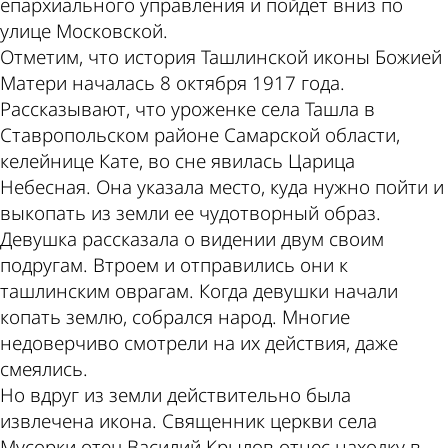
епархиального управления и пойдет вниз по
улице Московской.
Отметим, что история Ташлинской иконы Божией
Матери началась 8 октября 1917 года.
Рассказывают, что уроженке села Ташла в
Ставропольском районе Самарской области,
келейнице Кате, во сне явилась Царица
Небесная. Она указала место, куда нужно пойти и
выкопать из земли ее чудотворный образ.
Девушка рассказала о видении двум своим
подругам. Втроем и отправились они к
ташлинским оврагам. Когда девушки начали
копать землю, собрался народ. Многие
недоверчиво смотрели на их действия, даже
смеялись.
Но вдруг из земли действительно была
извлечена икона. Священник церкви села
Мусорки отец Василий Крылов отнес находку в