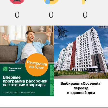
0
0
0