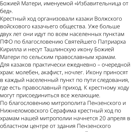
Божией Матери, именуемой «Избавительница от
бед».
Крестный ход организовали казаки Волжского
войскового казачьего общества. Уже больше
двух лет они идут по всем населенных пунктам
ПФО по благословению Святейшего Патриарха
Кирилла и несут Ташлинскую икону Божией
Матери по сельским православным храмам.
Для казаков практически ежедневно – очередной
храм: молебен, акафист, ночлег. Икону приносят
в каждый населенный пункт по пути следования,
где есть православный приход. К крестному ходу
могут присоединиться все желающие.
По благословению митрополита Пензенского и
Нижнеломовского Серафима крестный ход по
храмам нашей митрополии начнется 20 апреля в
областном центре от здания Пензенского