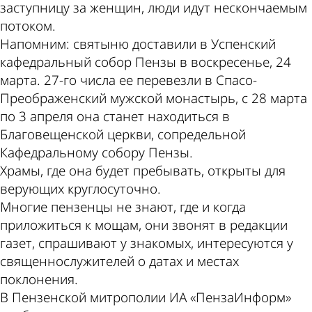
заступницу за женщин, люди идут нескончаемым
потоком.
Напомним: святыню доставили в Успенский
кафедральный собор Пензы в воскресенье, 24
марта. 27-го числа ее перевезли в Спасо-
Преображенский мужской монастырь, с 28 марта
по 3 апреля она станет находиться в
Благовещенской церкви, сопредельной
Кафедральному собору Пензы.
Храмы, где она будет пребывать, открыты для
верующих круглосуточно.
Многие пензенцы не знают, где и когда
приложиться к мощам, они звонят в редакции
газет, спрашивают у знакомых, интересуются у
священнослужителей о датах и местах
поклонения.
В Пензенской митрополии ИА «ПензаИнформ»