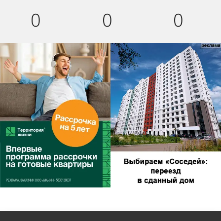
0
0
0