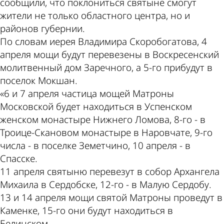
сообщили, что поклониться святыне смогут
жители не только областного центра, но и
районов губернии.
По словам иерея Владимира Скоробогатова, 4
апреля мощи будут перевезены в Воскресенский
молитвенный дом Заречного, а 5-го прибудут в
поселок Мокшан.
«6 и 7 апреля частица мощей Матроны
Московской будет находиться в Успенском
женском монастыре Нижнего Ломова, 8-го - в
Троице-Скановом монастыре в Наровчате, 9-го
числа - в поселке Земетчино, 10 апреля - в
Спасске.
11 апреля святыню перевезут в собор Архангела
Михаила в Сердобске, 12-го - в Малую Сердобу.
13 и 14 апреля мощи святой Матроны проведут в
Каменке, 15-го они будут находиться в
Белинском.