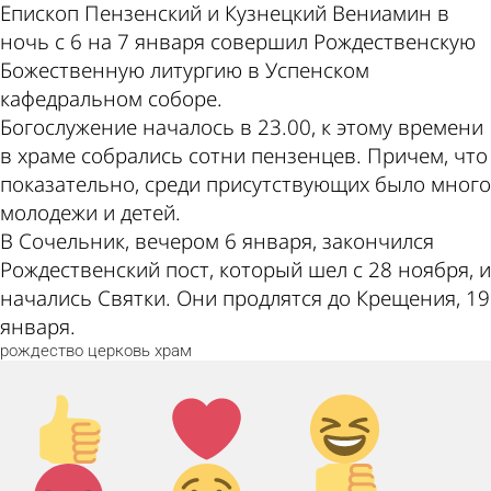
Епископ Пензенский и Кузнецкий Вениамин в
ночь с 6 на 7 января совершил Рождественскую
Божественную литургию в Успенском
кафедральном соборе.
Богослужение началось в 23.00, к этому времени
в храме собрались сотни пензенцев. Причем, что
показательно, среди присутствующих было много
молодежи и детей.
В Сочельник, вечером 6 января, закончился
Рождественский пост, который шел с 28 ноября, и
начались Святки. Они продлятся до Крещения, 19
января.
рождество
церковь
храм
Палец
Лайк!
Дикий
вверх!
смех!
Агрессия!
Грусть
Палец