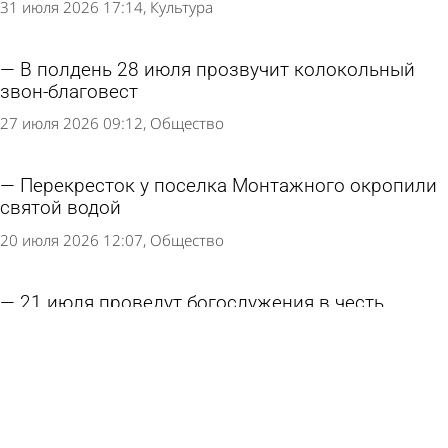
31 июля 2026 17:14
Культура
В полдень 28 июля прозвучит колокольный
звон-благовест
27 июля 2026 09:12
Общество
Перекресток у поселка Монтажного окропили
святой водой
20 июля 2026 12:07
Общество
21 июля проведут богослужения в честь
Казанской иконы Божией Матери
17 июля 2026 11:09
Общество
В Пензенскую область привезут копию
Годеновского креста