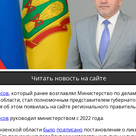
Читать новость на сайте
рсов
, который ранее возглавлял Министерство по дела
 области, стал полномочным представителем губернато
 об этом появилась на сайте регионального правитель
рсов
руководил министерством с 2022 года.
ензенской области
было
подписано
постановление о ли