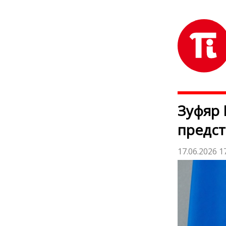
Зуфяр 
предст
17.06.2026 1