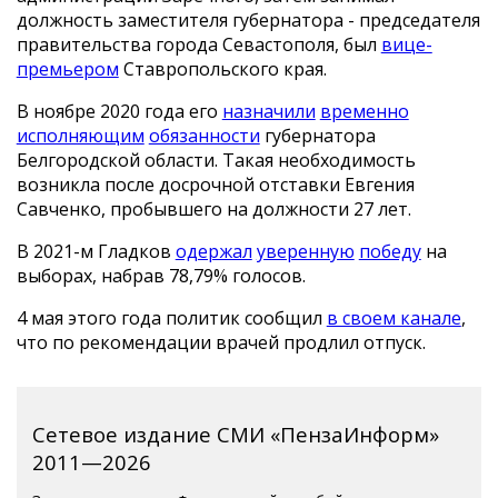
должность заместителя губернатора - председателя
правительства города Севастополя, был
вице-
премьером
Ставропольского края.
В ноябре 2020 года его
назначили
временно
исполняющим
обязанности
губернатора
Белгородской области. Такая необходимость
возникла после досрочной отставки Евгения
Савченко, пробывшего на должности 27 лет.
В 2021-м Гладков
одержал
уверенную
победу
на
выборах, набрав 78,79% голосов.
4 мая этого года политик сообщил
в своем канале
,
что по рекомендации врачей продлил отпуск.
Сетевое издание СМИ «ПензаИнформ»
2011—2026