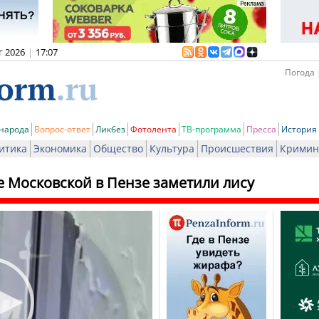
г 2026
|
17:07
Погода 
 народа
Вопрос-ответ
Ликбез
Фотолента
ТВ-программа
Пресса
История
итика
Экономика
Общество
Культура
Происшествия
Кримин
е Московской в Пензе заметили лису