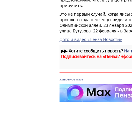
приручить.
Это не первый случай, когда лисы з
прошлого года пензенцы видели ж
Олимпийской аллеи. 23 января 202
улице Бутузова, 22 февраля - в Зар
фото и видео «Пенза Новости»
▶▶
Хотите сообщить новость?
Нап
Подписывайтесь на «ПензаИнфор
животное
лиса