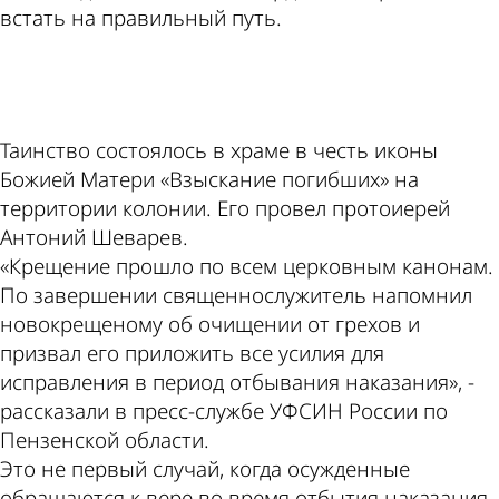
встать на правильный путь.
ad
Таинство состоялось в храме в честь иконы
Божией Матери «Взыскание погибших» на
территории колонии. Его провел протоиерей
Антоний Шеварев.
«Крещение прошло по всем церковным канонам.
По завершении священнослужитель напомнил
новокрещеному об очищении от грехов и
призвал его приложить все усилия для
исправления в период отбывания наказания», -
рассказали в пресс-службе УФСИН России по
Пензенской области.
Это не первый случай, когда осужденные
обращаются к вере во время отбытия наказания.