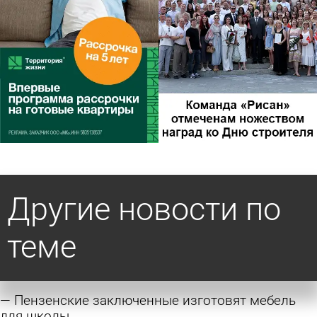
Другие новости по
теме
Пензенские заключенные изготовят мебель
для школы