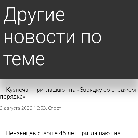
Другие
новости по
теме
Кузнечан приглашают на «Зарядку со стражем
порядка»
3 августа 2026 16:53
Спорт
Пензенцев старше 45 лет приглашают на