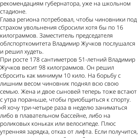
рекомендациям губернатора, уже на школьном
стадионе.
Глава региона потребовал, чтобы чиновники под
страхом увольнения сбросили хотя бы по 16
килограммов. Заместитель председателя
облспорткомитета Владимир Жучков послушался
и решил худеть.
При росте 178 сантиметров 51-летний Владимир
Жучков весит 98 килограммов. Он решил
сбросить как минимум 10 кило. На борьбу с
лишним весом чиновник поднял всю свою
семью. Жена и двое сыновей теперь тоже встают
с утра пораньше, чтобы приобщиться к спорту.
«Я хочу три-четыре раза в неделю заниматься
либо в плавательном бассейне, либо на
роликовых коньках или велосипеде. Плюс
утренняя зарядка, отказ от лифта. Если получится,