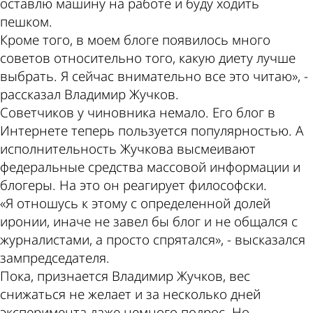
оставлю машину на работе и буду ходить
пешком.
Кроме того, в моем блоге появилось много
советов относительно того, какую диету лучше
выбрать. Я сейчас внимательно все это читаю», -
рассказал Владимир Жучков.
Советчиков у чиновника немало. Его блог в
Интернете теперь пользуется популярностью. А
исполнительность Жучкова высмеивают
федеральные средства массовой информации и
блогеры. На это он реагирует философски.
«Я отношусь к этому с определенной долей
иронии, иначе не завел бы блог и не общался с
журналистами, а просто спрятался», - высказался
зампредседателя.
Пока, признается Владимир Жучков, вес
снижаться не желает и за несколько дней
эксперимента даже немного подрос. Но