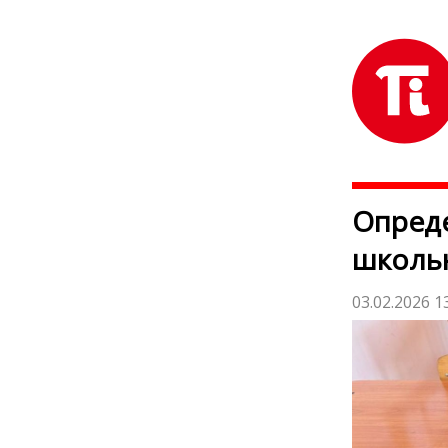
Опреде
школь
03.02.2026 1