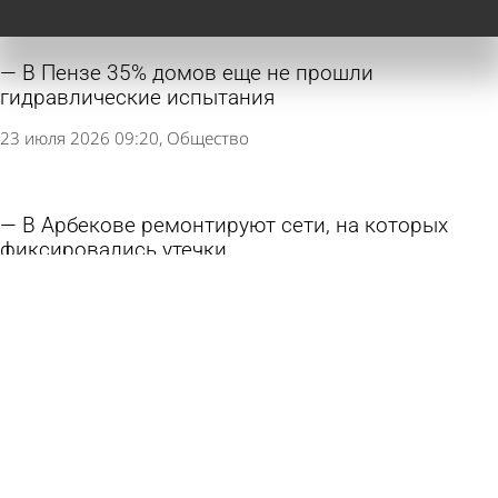
В Пензе 35% домов еще не прошли
гидравлические испытания
23 июля 2026 09:20
Общество
В Арбекове ремонтируют сети, на которых
фиксировались утечки
22 июля 2026 17:48
Общество
В Чаадаевке ВАЗ-2112 опрокинулся и снес
газовую трубу
18 июля 2026 14:56
Происшествия