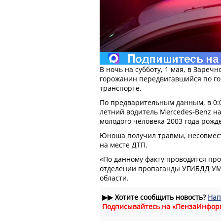
В ночь на субботу, 1 мая, в Зареч
горожанин передвигавшийся по го
транспорте.
По предварительным данным, в 0:0
летний водитель Mercedes-Benz на
молодого человека 2003 года рожд
Юноша получил травмы, несовмест
на месте ДТП.
«По данному факту проводится про
отделении пропаганды УГИБДД УМ
области.
▶▶
Хотите сообщить новость?
Нап
Подписывайтесь на «ПензаИнфор