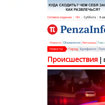
Сетевое издание
|
18+
|
Суббота
|
8 а
Новости
Объявления
Автохамы
Глас
Новости
Город
Брифинги
Пол
Происшествия