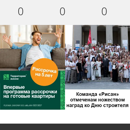
0
0
0