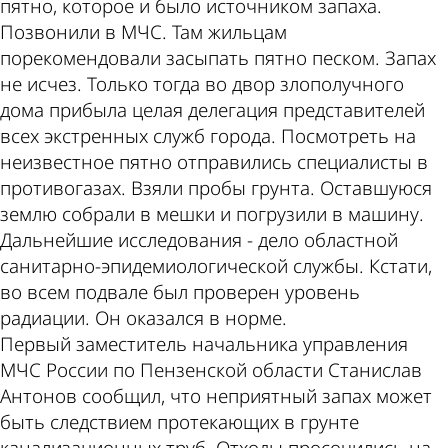
пятно, которое и было источником запаха.
Позвонили в МЧС. Там жильцам
порекомендовали засыпать пятно песком. Запах
не исчез. Только тогда во двор злополучного
дома прибыла целая делегация представителей
всех экстренных служб города. Посмотреть на
неизвестное пятно отправились специалисты в
противогазах. Взяли пробы грунта. Оставшуюся
землю собрали в мешки и погрузили в машину.
Дальнейшие исследования - дело областной
санитарно-эпидемиологической службы. Кстати,
во всем подвале был проверен уровень
радиации. Он оказался в норме.
Первый заместитель начальника управления
МЧС России по Пензенской области Станислав
Антонов сообщил, что неприятный запах может
быть следствием протекающих в грунте
канализационных труб. Отходы просочились на