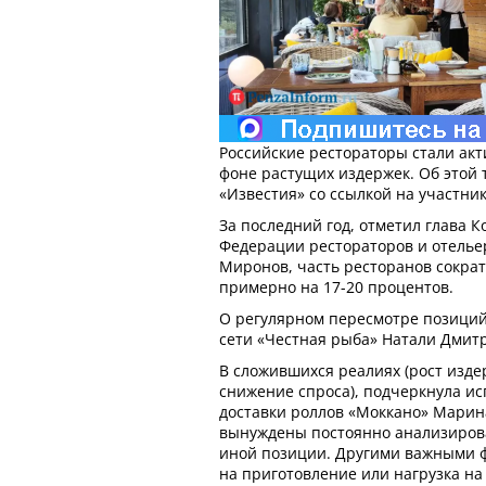
Российские рестораторы стали ак
фоне растущих издержек. Об этой 
«Известия» со ссылкой на участни
За последний год, отметил глава 
Федерации рестораторов и отелье
Миронов, часть ресторанов сокра
примерно на 17-20 процентов.
О регулярном пересмотре позиций
сети «Честная рыба» Натали Дмит
В сложившихся реалиях (рост изд
снижение спроса), подчеркнула и
доставки роллов «Моккано» Марин
вынуждены постоянно анализирова
иной позиции. Другими важными 
на приготовление или нагрузка на