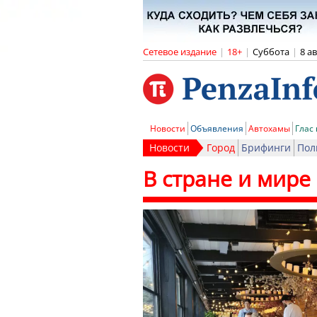
Сетевое издание
|
18+
|
Суббота
|
8 а
Новости
Объявления
Автохамы
Глас
Новости
Город
Брифинги
Пол
В стране и мире