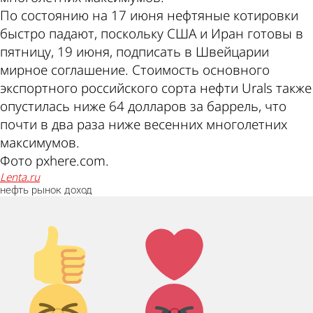
По состоянию на 17 июня нефтяные котировки
быстро падают, поскольку США и Иран готовы в
пятницу, 19 июня, подписать в Швейцарии
мирное соглашение. Стоимость основного
экспортного российского сорта нефти Urals также
опустилась ниже 64 долларов за баррель, что
почти в два раза ниже весенних многолетних
максимумов.
Фото pxhere.com.
lenta.ru
нефть
рынок
доход
Палец
Лайк!
вверх!
Дикий
Агрессия!
смех!